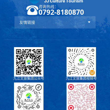
咨询热线：
0792-8180870
优秀
优秀
优秀
友情链接
员工
员工
员工
九江文旅集团公众号
九江文旅集团视频号