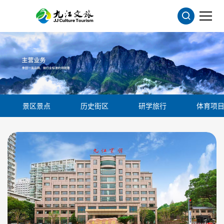
景区景点
历史街区
研学旅行
体育项