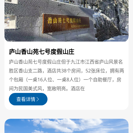
庐山香山苑七号度假山庄
庐山香山苑七号度假山庄但于九江市江西省庐山风景名
胜区香山支二路，酒店共38个房间，52张床位，拥有两
个包厢（一桌16人位、一桌8人位）一个自助餐厅，房
间为民国美式风，宽敞明亮。酒店在
查看详情