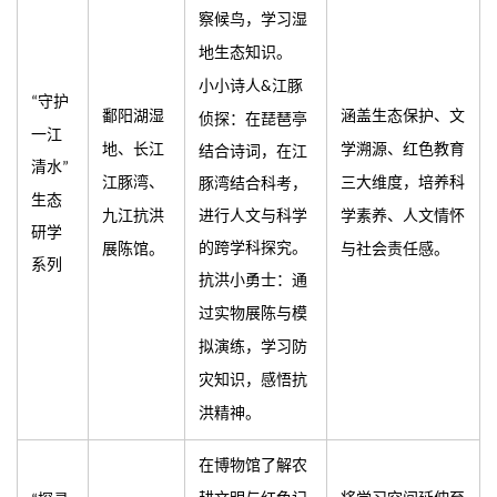
察候鸟，学习湿
地生态知识。
小小诗人
江豚
&
守护
“
鄱阳湖湿
涵盖生态保护、文
侦探：在琵琶亭
一江
地、长江
学溯源、红色教育
结合诗词，在江
清水
”
江豚湾、
豚湾结合科考，
三大维度，培养科
生态
进行人文与科学
九江抗洪
学素养、人文情怀
研学
的跨学科探究。
展陈馆。
与社会责任感。
系列
抗洪小勇士：通
过实物展陈与模
拟演练，学习防
灾知识，感悟抗
洪精神。
在博物馆了解农