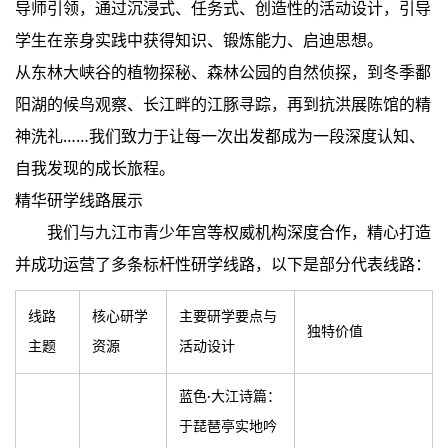
导师引领，通过沉浸式、任务式、创造性的活动设计，引导
学生在亲身实践中获得知识、锻炼能力、启迪思想。
从东林大峡谷的植物探秘、森林公园的自然侦探，到冬季鄱
阳湖的候鸟观察、长江畔的江豚寻踪，再到抗洪展陈馆的精
神洗礼……我们致力于让每一次出发都成为一段深度认知、
自我发现的成长旅程。
精华研学线路展示
我们与九江市青少年宫等权威机构深度合作，精心打造
并成功运营了多条标杆性研学线路，以下是部分代表线路：
线路
核心研学
主要研学要点与
独特价值
主题
资源
活动设计
蓝色
大江诗篇：
·
于琵琶亭实地吟