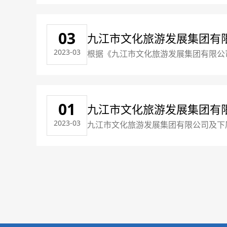
序（一）发布公告通过智联招聘网、b
03
九江市文化旅游发展集团有
2023-03
根据《九江市文化旅游发展集团有限公
情况如下：一、公示时间：2023年3月
干崇淼2党务汪一3财务朱子杰4出纳
01
九江市文化旅游发展集团有
2023-03
九江市文化旅游发展集团有限公司及下
件“招聘岗位计划表”。应聘人员须拥
序（一）发布公告通过智联招聘网、b