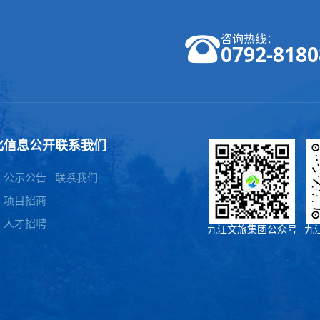
咨询热线：
0792-8180
化
信息公开
联系我们
公示公告
联系我们
项目招商
人才招聘
九江文旅集团公众号
九