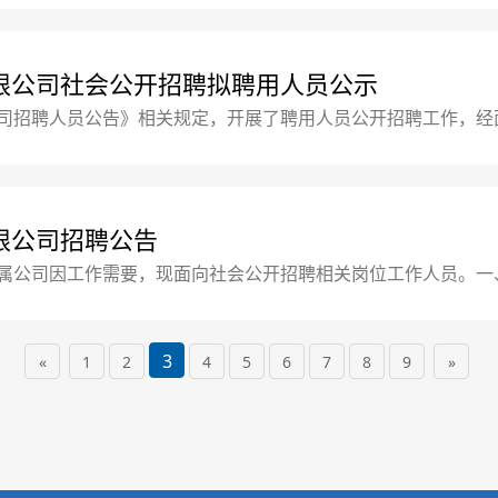
oss直聘、九江市文化旅游发展集团公众号等网站平台发布招聘公
限公司社会公开招聘拟聘用人员公示
司招聘人员公告》相关规定，开展了聘用人员公开招聘工作，经
4日-2023年3月8日二、公示人员名单：（排名不分先后，按照
限公司招聘公告
属公司因工作需要，现面向社会公开招聘相关岗位工作人员。一
护中华人民共和国宪法，拥护中国共产党领导和社会主义制度，同
oss直聘、九江市文化旅游发展集团公众号等网站平台发布招聘公
3
«
1
2
4
5
6
7
8
9
»